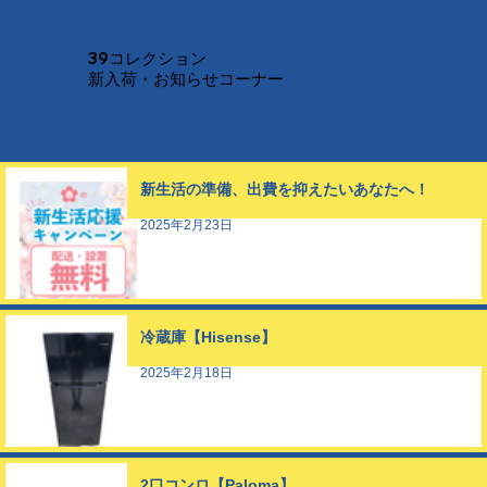
39コレクション
新入荷・お知らせコーナー
新生活の準備、出費を抑えたいあなたへ！
2025年2月23日
冷蔵庫【Hisense】
2025年2月18日
2口コンロ【Paloma】