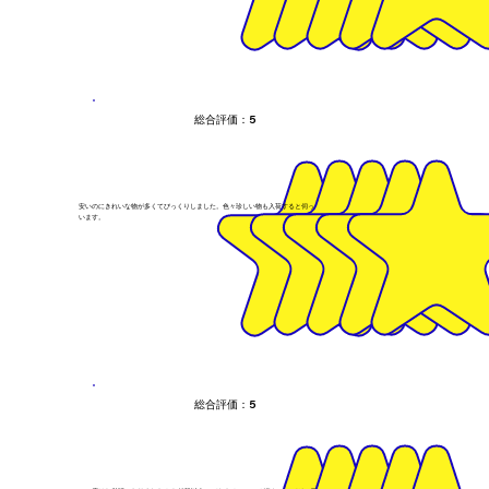
総合評価：5
安いのにきれいな物が多くてびっくりしました。色々珍しい物も入荷すると伺ったのでまたぜひ利用したいと思
います。
総合評価：5