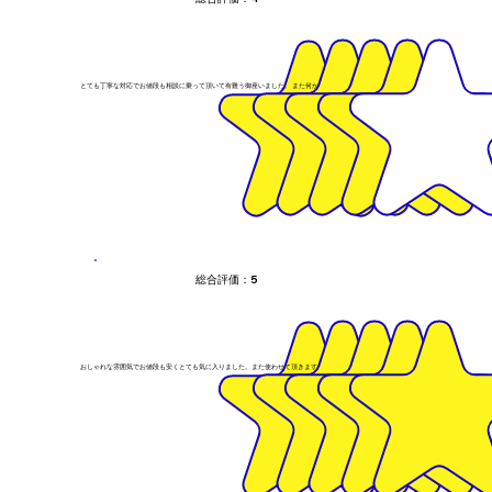
とても丁寧な対応でお値段も相談に乗って頂いて有難う御座いました。 また何かあれば宜しくお願いします。
総合評価：5
おしゃれな雰囲気でお値段も安くとても気に入りました。また使わせて頂きます。