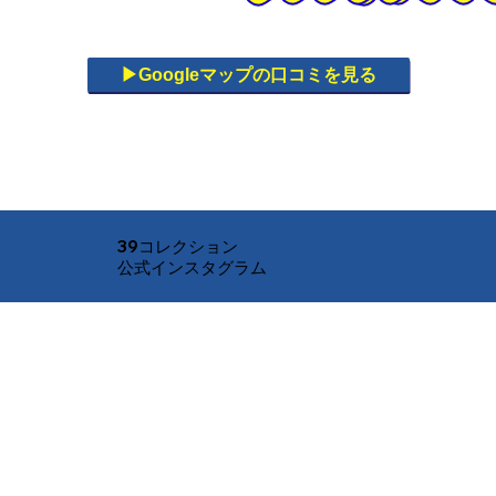
▶︎Googleマップの口コミを見る
39コレクション
公式インスタグラム