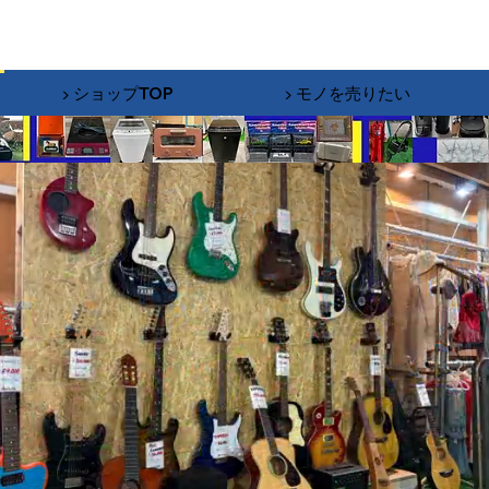
▶︎ ショップTOP
▶︎ モノを売りたい