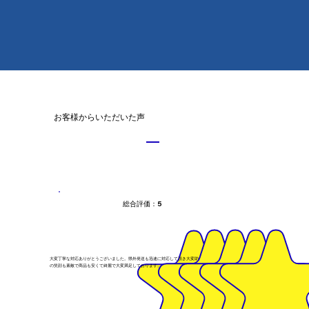
お客様からいただいた声
総合評価：5
大変丁寧な対応ありがとうございました。県外発送も迅速に対応して頂き大変助かりました。スタッフの皆さん
の笑顔も素敵で商品も安くて綺麗で大変満足しております。