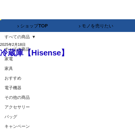
▶︎ ショップTOP
▶︎ モノを売りたい
すべての商品
2025年2月18日
すべての商品
冷蔵庫【Hisense】
家電
家具
おすすめ
電子機器
その他の商品
アクセサリー
バッグ
キャンペーン