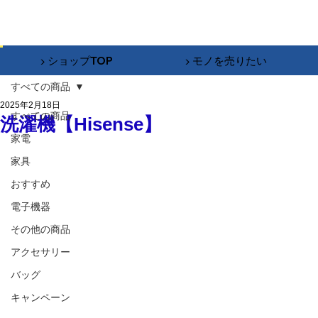
▶︎ ショップTOP
▶︎ モノを売りたい
すべての商品
2025年2月18日
すべての商品
洗濯機【Hisense】
家電
家具
おすすめ
電子機器
その他の商品
アクセサリー
バッグ
キャンペーン