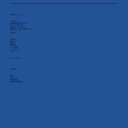
▼ 39コレクション
〒594-0071
大阪府和泉市府中町5-9-25
TEL. 070-1795-6450
​営業時間：10:00~19:00
古物商許可：第62208R036320号
▼ HOME
出張買取
買取エリア
LINE査定
買取実績
よくある質問
​ショップはこちら
▼ SNS
インスタグラム
​▼ Others
環境省
SDGsについて
家電製品協会
​遺品整理士認定協会