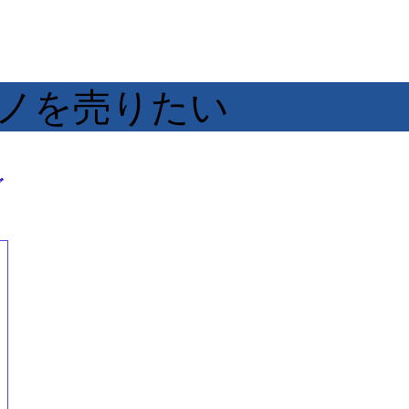
 モノを売りたい
グ