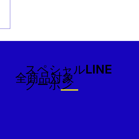
スペシャルLINE
全商品対象
クーポン