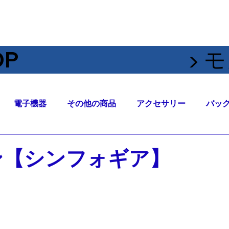
OP
▶︎
電子機器
その他の商品
アクセサリー
バッ
ン【シンフォギア】